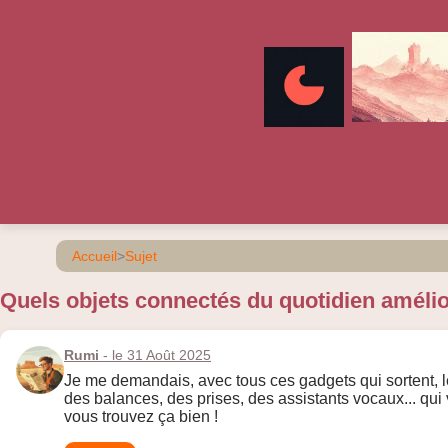
Accueil
>
Sujet
Quels objets connectés du quotidien amélio
Rumi
- le 31 Août 2025
Je me demandais, avec tous ces gadgets qui sortent, les
des balances, des prises, des assistants vocaux... qui
vous trouvez ça bien !