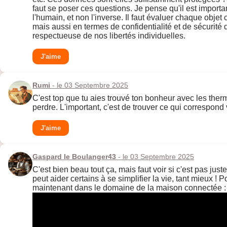
faut se poser ces questions. Je pense qu'il est importan
l'humain, et non l'inverse. Il faut évaluer chaque obje
mais aussi en termes de confidentialité et de sécurité 
respectueuse de nos libertés individuelles.
J'aime
Rumi
- le 03 Septembre 2025
C'est top que tu aies trouvé ton bonheur avec les thermos
perdre. L'important, c'est de trouver ce qui correspond
J'aime
Gaspard le Boulanger43
- le 03 Septembre 2025
C'est bien beau tout ça, mais faut voir si c'est pas ju
peut aider certains à se simplifier la vie, tant mieux !
maintenant dans le domaine de la maison connectée :