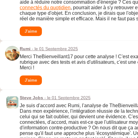
aide à réduire notre consommation d'énergie ? Ces que
connectés du quotidien
, pourrait aider à s'y retrouver
chaque type d'objet. En conclusion, je dirais que l'obje
réel de manière simple et efficace. Mais il ne faut pas 
J'aime
Rumi
- le 01 Septembre 2025
Merci TheBienveillant17 pour cette analyse ! C'est exact
rubrique avec des tests et avis d'utilisateurs, c'est une 
Merci !
J'aime
Steve Jobs
- le 01 Septembre 2025
Je suis d'accord avec Rumi, l'analyse de TheBienveilla
Dans mon expérience, l'intégration réussie de la techn
celui qui se fait oublier, qui devient une évidence. C'e
connectées, d'accord, mais est-ce que l'utilisateur m
d'information contre-productive ? On nous dit que ça amé
pense qu'il faut une approche plus 'écosystémique'. Un