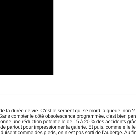
 la durée de vie. C'est le serpent qui se mord la queue, non ? O
Sans compter le côté obsolescence programmée, c'est bien pensé
nne une réduction potentielle de 15 à 20 % des accidents grâce 
 de partout pour impressionner la galerie. Et puis, comme elle l
duisent comme des pieds, on n'est pas sorti de l'auberge. Au fi