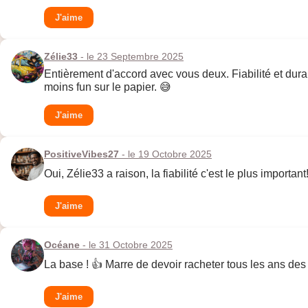
J'aime
Zélie33
- le 23 Septembre 2025
Entièrement d'accord avec vous deux. Fiabilité et durabili
moins fun sur le papier. 😅
J'aime
PositiveVibes27
- le 19 Octobre 2025
Oui, Zélie33 a raison, la fiabilité c'est le plus import
J'aime
Océane
- le 31 Octobre 2025
La base ! 👍 Marre de devoir racheter tous les ans des 
J'aime