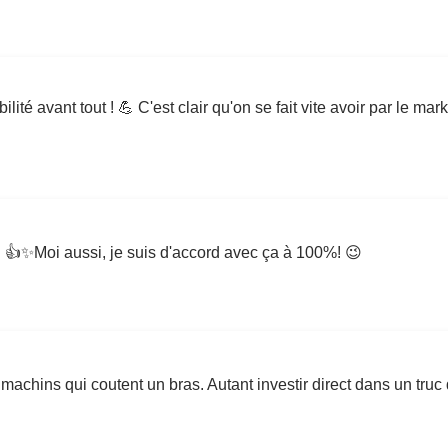
té avant tout ! 💪 C'est clair qu'on se fait vite avoir par le marke
ant! 👍✨Moi aussi, je suis d'accord avec ça à 100%! 😉
machins qui coutent un bras. Autant investir direct dans un truc q