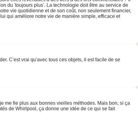
on du 'toujours plus'. La technologie doit être au service de
notre vie quotidienne et de son coût, non seulement financier,
lui qui améliore notre vie de manière simple, efficace et
er. C'est vrai qu'avec tous ces objets, il est facile de se
 je me fie plus aux bonnes vieilles méthodes. Mais bon, si ça
autés de Whirlpool, ça donne une idée de ce qui se fait