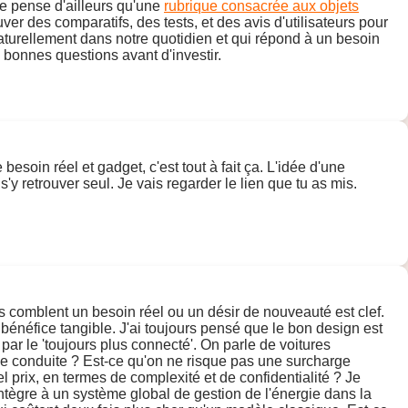
Je pense d'ailleurs qu'une
rubrique consacrée aux objets
uver des comparatifs, des tests, et des avis d'utilisateurs pour
e naturellement dans notre quotidien et qui répond à un besoin
s bonnes questions avant d'investir.
esoin réel et gadget, c'est tout à fait ça. L'idée d'une
 s'y retrouver seul. Je vais regarder le lien que tu as mis.
ls comblent un besoin réel ou un désir de nouveauté est clef.
bénéfice tangible. J'ai toujours pensé que le bon design est
 par le 'toujours plus connecté'. On parle de voitures
 de conduite ? Est-ce qu'on ne risque pas une surcharge
el prix, en termes de complexité et de confidentialité ? Je
intègre à un système global de gestion de l'énergie dans la