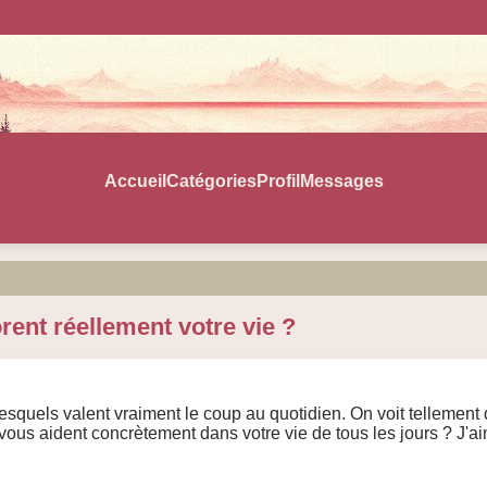
Accueil
Catégories
Profil
Messages
rent réellement votre vie ?
quels valent vraiment le coup au quotidien. On voit tellement de
 vous aident concrètement dans votre vie de tous les jours ? J'a