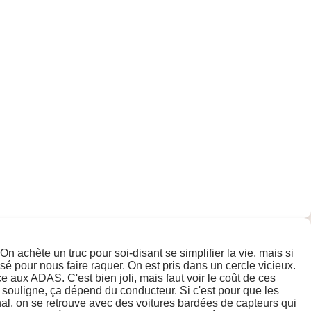
n achète un truc pour soi-disant se simplifier la vie, mais si
 pour nous faire raquer. On est pris dans un cercle vicieux.
aux ADAS. C'est bien joli, mais faut voir le coût de ces
e souligne, ça dépend du conducteur. Si c'est pour que les
nal, on se retrouve avec des voitures bardées de capteurs qui