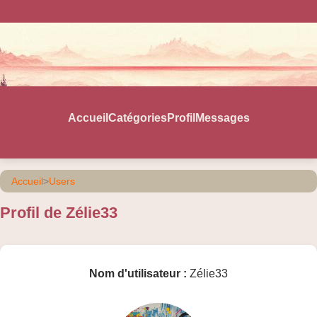
Accueil
Catégories
Profil
Messages
Accueil
>
Users
Profil de Zélie33
Nom d'utilisateur :
Zélie33