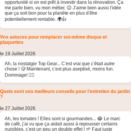
opportunité si on est prêt à investir dans la rénovation. Ça
me parle bien, vu mon métier. 😉 J'aime bien aussi l'idée
que ça soit bon pour la planète en plus d'être
potentiellement rentable. 🌍👍
Vos astuces pour remplacer soi-même disque et
plaquettes
le 19 Juillet 2026
Ah, la nostalgie Top Gear... C'est vrai que c'était autre
chose ! 🥲 Maintenant, c'est plus aseptisé, moins fun.
Dommage! 🤷‍♀️
Quels sont vos meilleurs conseils pour l’entretien du jardin
?
le 27 Juillet 2026
Ah, les tomates ! Elles sont si gourmandes... 😂 Le marc
de café, j'ai vu que ça aidait aussi à repousser certains
nuisibles, c'est un peu un double effet ! 🌱 Faut juste