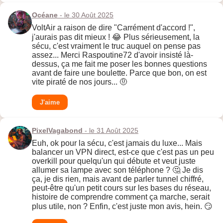
Océane
- le 30 Août 2025
VoltAir a raison de dire "Carrément d'accord !",
j'aurais pas dit mieux ! 😂 Plus sérieusement, la
sécu, c'est vraiment le truc auquel on pense pas
assez... Merci Raspoutine72 d'avoir insisté là-
dessus, ça me fait me poser les bonnes questions
avant de faire une boulette. Parce que bon, on est
vite piraté de nos jours... 🤨
J'aime
PixelVagabond
- le 31 Août 2025
Euh, ok pour la sécu, c'est jamais du luxe... Mais
balancer un VPN direct, est-ce que c'est pas un peu
overkill pour quelqu'un qui débute et veut juste
allumer sa lampe avec son téléphone ? 🤔 Je dis
ça, je dis rien, mais avant de parler tunnel chiffré,
peut-être qu'un petit cours sur les bases du réseau,
histoire de comprendre comment ça marche, serait
plus utile, non ? Enfin, c'est juste mon avis, hein. 😏