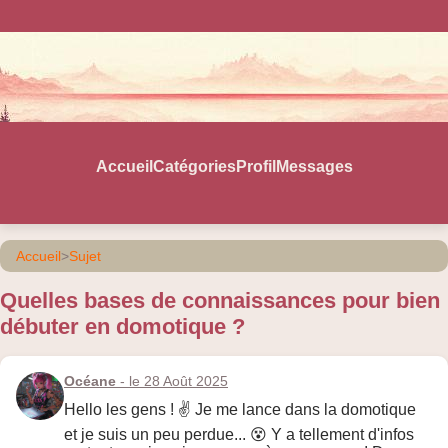
Accueil
Catégories
Profil
Messages
Accueil
>
Sujet
Quelles bases de connaissances pour bien
débuter en domotique ?
Océane
- le 28 Août 2025
Hello les gens ! ✌️ Je me lance dans la domotique
et je suis un peu perdue... 😵 Y a tellement d'infos