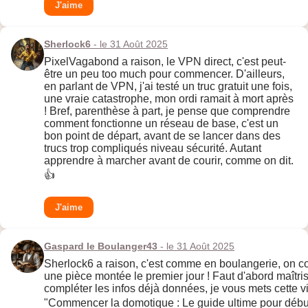
J'aime
Sherlock6
- le 31 Août 2025
PixelVagabond a raison, le VPN direct, c'est peut-
être un peu too much pour commencer. D'ailleurs,
en parlant de VPN, j'ai testé un truc gratuit une fois,
une vraie catastrophe, mon ordi ramait à mort après
! Bref, parenthèse à part, je pense que comprendre
comment fonctionne un réseau de base, c'est un
bon point de départ, avant de se lancer dans des
trucs trop compliqués niveau sécurité. Autant
apprendre à marcher avant de courir, comme on dit.
👍
J'aime
Gaspard le Boulanger43
- le 31 Août 2025
Sherlock6 a raison, c'est comme en boulangerie, on 
une pièce montée le premier jour ! Faut d'abord maîtri
compléter les infos déjà données, je vous mets cette vid
"Commencer la domotique : Le guide ultime pour début