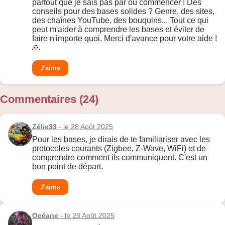
partout que je sais pas par où commencer ! Des
conseils pour des bases solides ? Genre, des sites,
des chaînes YouTube, des bouquins... Tout ce qui
peut m'aider à comprendre les bases et éviter de
faire n'importe quoi. Merci d'avance pour votre aide !
🙏
J'aime
Commentaires (24)
Zélie33
- le 28 Août 2025
Pour les bases, je dirais de te familiariser avec les
protocoles courants (Zigbee, Z-Wave, WiFi) et de
comprendre comment ils communiquent. C'est un
bon point de départ.
J'aime
Océane
- le 28 Août 2025