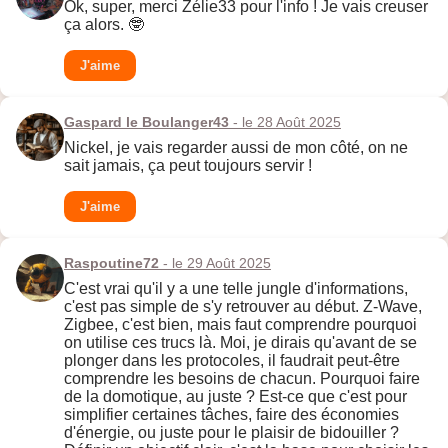
Ok, super, merci Zélie33 pour l'info ! Je vais creuser
ça alors. 🤓
J'aime
Gaspard le Boulanger43
- le 28 Août 2025
Nickel, je vais regarder aussi de mon côté, on ne
sait jamais, ça peut toujours servir !
J'aime
Raspoutine72
- le 29 Août 2025
C'est vrai qu'il y a une telle jungle d'informations,
c'est pas simple de s'y retrouver au début. Z-Wave,
Zigbee, c'est bien, mais faut comprendre pourquoi
on utilise ces trucs là. Moi, je dirais qu'avant de se
plonger dans les protocoles, il faudrait peut-être
comprendre les besoins de chacun. Pourquoi faire
de la domotique, au juste ? Est-ce que c'est pour
simplifier certaines tâches, faire des économies
d'énergie, ou juste pour le plaisir de bidouiller ?