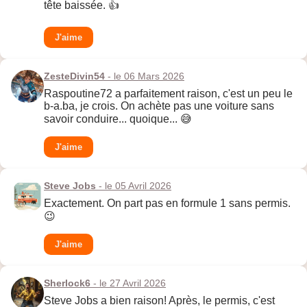
tête baissée. 👍
J'aime
ZesteDivin54
- le 06 Mars 2026
Raspoutine72 a parfaitement raison, c'est un peu le
b-a.ba, je crois. On achète pas une voiture sans
savoir conduire... quoique... 😅
J'aime
Steve Jobs
- le 05 Avril 2026
Exactement. On part pas en formule 1 sans permis.
😉
J'aime
Sherlock6
- le 27 Avril 2026
Steve Jobs a bien raison! Après, le permis, c'est