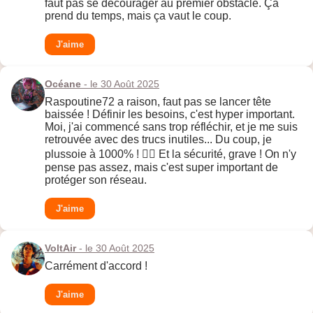
faut pas se décourager au premier obstacle. Ça
prend du temps, mais ça vaut le coup.
J'aime
Océane
- le 30 Août 2025
Raspoutine72 a raison, faut pas se lancer tête
baissée ! Définir les besoins, c'est hyper important.
Moi, j'ai commencé sans trop réfléchir, et je me suis
retrouvée avec des trucs inutiles... Du coup, je
plussoie à 1000% ! 👍🏻 Et la sécurité, grave ! On n'y
pense pas assez, mais c'est super important de
protéger son réseau.
J'aime
VoltAir
- le 30 Août 2025
Carrément d'accord !
J'aime