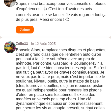
Super, merci beaucoup pour vos conseils et retours
d'expériences ! 👍 C'est top d'avoir des avis
concrets avant de se lancer. Je vais regarder tout ça
de plus près. Merci encore ! 😉
J'aime
Zélie33
- le 12 Août 2025
Bonsoir, Alors, remplacer ses disques et plaquettes,
c'est un grand classique de l'entretien auto qu'on
peut tout à fait faire soi-même avec un peu de
méthode. Par contre, Gaspard le Boulanger43 n'a
pas tort, faut être bien conscient des enjeux. Si c'est
mal fait, ça peut avoir de graves conséquences. Je
ne veux pas te faire peur, mais c'est important de le
souligner. Niveau outils, outre le matos de base
(clés, tournevis, douilles, etc.), un repousse-piston
est quasi indispensable pour remettre les pistons
d'étrier en place sans les abîmer. Il existe des
modèles universels pas trop chers. Une clé
dynamométrique est aussi un bon investissement
pour serrer les vis au couple prescrit, surtout celles