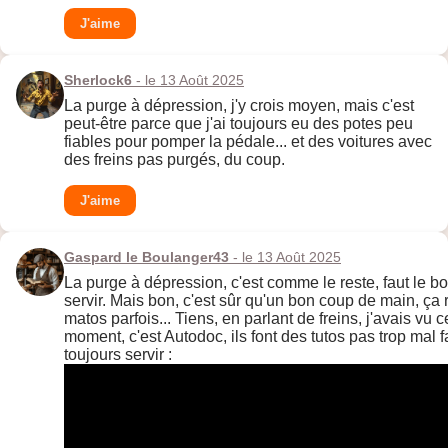
J'aime
Sherlock6
- le 13 Août 2025
La purge à dépression, j'y crois moyen, mais c'est
peut-être parce que j'ai toujours eu des potes peu
fiables pour pomper la pédale... et des voitures avec
des freins pas purgés, du coup.
J'aime
Gaspard le Boulanger43
- le 13 Août 2025
La purge à dépression, c'est comme le reste, faut le bon
servir. Mais bon, c'est sûr qu'un bon coup de main, ç
matos parfois... Tiens, en parlant de freins, j'avais vu c
moment, c'est Autodoc, ils font des tutos pas trop mal f
toujours servir :