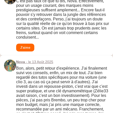
C'est pas faux ce que tu dis, Nova. Effectivement,
pour un usage courant, des marques moins
prestigieuses suffisent amplement... Encore faut-il
pouvoir s'y retrouver dans la jungle des références
et des contrefaçons. Perso, j'ai toujours un doute
sur la qualité réelle de ce qu'on trouve à bas prix sur
certains sites. On est jamais trop prudents avec les
freins, surtout quand on voit comment certains
conduisent...
J'aime
Nova
- le 13 Août 2025
Bon, alors, petit retour d'expérience. J'ai finalement
suivi vos conseils, enfin, un mix de tout. J'ai bien
regardé des tutos spécifiques pour ma voiture (une
clio 3, au cas où ça peut servir à d'autres). J'ai
investi dans un repousse-piston, c'est vrai que c'est
super pratique, et une clé dynamométrique (Zélie33
avait raison, c'est un bon investissement). Pour les
pièces, j'ai pas pris Brembo, un peu trop cher pour
mon budget, mais j'ai pris une marque correcte,
recommandée par un ami mécano. Franchement,