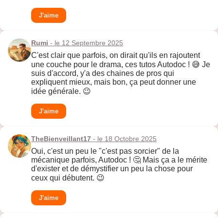
J'aime
Rumi
- le 12 Septembre 2025
C'est clair que parfois, on dirait qu'ils en rajoutent
une couche pour le drama, ces tutos Autodoc ! 😅 Je
suis d'accord, y'a des chaines de pros qui
expliquent mieux, mais bon, ça peut donner une
idée générale. 😉
J'aime
TheBienveillant17
- le 18 Octobre 2025
Oui, c'est un peu le "c'est pas sorcier" de la
mécanique parfois, Autodoc ! 🤔 Mais ça a le mérite
d'exister et de démystifier un peu la chose pour
ceux qui débutent. 😉
J'aime