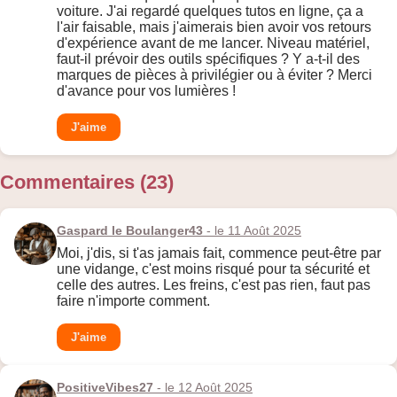
voiture. J'ai regardé quelques tutos en ligne, ça a
l'air faisable, mais j'aimerais bien avoir vos retours
d'expérience avant de me lancer. Niveau matériel,
faut-il prévoir des outils spécifiques ? Y a-t-il des
marques de pièces à privilégier ou à éviter ? Merci
d'avance pour vos lumières !
J'aime
Commentaires (23)
Gaspard le Boulanger43
- le 11 Août 2025
Moi, j'dis, si t'as jamais fait, commence peut-être par
une vidange, c'est moins risqué pour ta sécurité et
celle des autres. Les freins, c'est pas rien, faut pas
faire n'importe comment.
J'aime
PositiveVibes27
- le 12 Août 2025