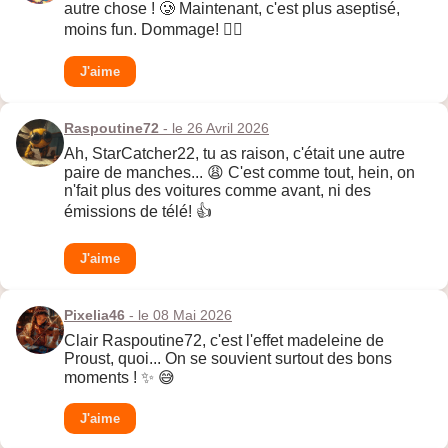
autre chose ! 🥲 Maintenant, c'est plus aseptisé,
moins fun. Dommage! 🤷‍♀️
J'aime
Raspoutine72
- le 26 Avril 2026
Ah, StarCatcher22, tu as raison, c'était une autre
paire de manches... 😩 C'est comme tout, hein, on
n'fait plus des voitures comme avant, ni des
émissions de télé! 👍
J'aime
Pixelia46
- le 08 Mai 2026
Clair Raspoutine72, c'est l'effet madeleine de
Proust, quoi... On se souvient surtout des bons
moments ! ✨ 😅
J'aime