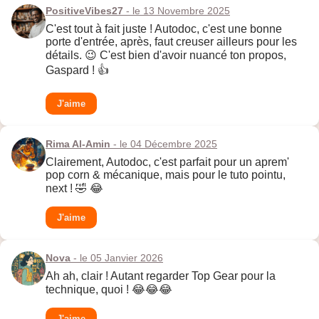
PositiveVibes27
- le 13 Novembre 2025
C'est tout à fait juste ! Autodoc, c'est une bonne
porte d'entrée, après, faut creuser ailleurs pour les
détails. 😉 C'est bien d'avoir nuancé ton propos,
Gaspard ! 👍
J'aime
Rima Al-Amin
- le 04 Décembre 2025
Clairement, Autodoc, c'est parfait pour un aprem'
pop corn & mécanique, mais pour le tuto pointu,
next ! 🤣 😂
J'aime
Nova
- le 05 Janvier 2026
Ah ah, clair ! Autant regarder Top Gear pour la
technique, quoi ! 😂😂😂
J'aime