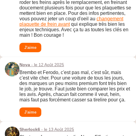
roder tes freins après le remplacement, en freinant
doucement plusieurs fois pour que les plaquettes se
mettent bien en place. Pour des infos pertinentes,
vous pouvez jeter un coup d'oeil au
changement
plaquette de frein avant
qui explique très bien les
enjeux techniques. Avec ça tu as toutes les clés en
main ! Bon courage !
J'aime
Nova
- le 12 Août 2025
Brembo et Ferodo, c'est pas mal, c'est sûr, mais
c'est vite cher. Pour une voiture de tous les jours,
des marques un peu moins premium font très bien
le job, je trouve. Faut juste bien comparer les prix et
les avis. Après, chacun fait comme il veut, hein,
mais faut pas forcément casser sa tirelire pour ça.
J'aime
Sherlock6
- le 13 Août 2025