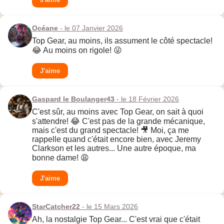
Océane
- le 07 Janvier 2026
Top Gear, au moins, ils assument le côté spectacle!
😂 Au moins on rigole! 😜
J'aime
Gaspard le Boulanger43
- le 18 Février 2026
C'est sûr, au moins avec Top Gear, on sait à quoi
s'attendre! 😂 C'est pas de la grande mécanique,
mais c'est du grand spectacle! 🎥 Moi, ça me
rappelle quand c'était encore bien, avec Jeremy
Clarkson et les autres... Une autre époque, ma
bonne dame! 😩
J'aime
StarCatcher22
- le 15 Mars 2026
Ah, la nostalgie Top Gear... C'est vrai que c'était