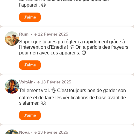
l'appareil. 😉
J'aime
Rumi
- le 12 Février 2025
Super que tu aies pu régler ça rapidement grâce à
l'intervention d'Enedis ! 💡 On a parfois des frayeurs
pour rien avec ces appareils. 😅
J'aime
VoltAir
- le 13 Février 2025
Tellement vrai. 👌 C'est toujours bon de garder son
calme et de faire les vérifications de base avant de
s'alarmer. 🤔
J'aime
Nova
- le 13 Février 2025