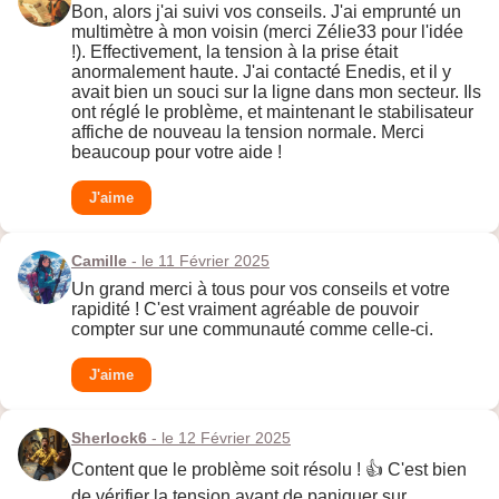
Bon, alors j'ai suivi vos conseils. J'ai emprunté un
multimètre à mon voisin (merci Zélie33 pour l'idée
!). Effectivement, la tension à la prise était
anormalement haute. J'ai contacté Enedis, et il y
avait bien un souci sur la ligne dans mon secteur. Ils
ont réglé le problème, et maintenant le stabilisateur
affiche de nouveau la tension normale. Merci
beaucoup pour votre aide !
J'aime
Camille
- le 11 Février 2025
Un grand merci à tous pour vos conseils et votre
rapidité ! C'est vraiment agréable de pouvoir
compter sur une communauté comme celle-ci.
J'aime
Sherlock6
- le 12 Février 2025
Content que le problème soit résolu ! 👍 C'est bien
de vérifier la tension avant de paniquer sur