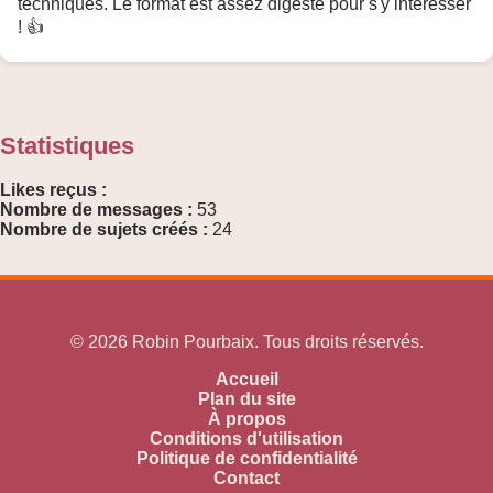
techniques. Le format est assez digeste pour s'y intéresser
! 👍
Statistiques
Likes reçus :
Nombre de messages :
53
Nombre de sujets créés :
24
© 2026 Robin Pourbaix. Tous droits réservés.
Accueil
Plan du site
À propos
Conditions d'utilisation
Politique de confidentialité
Contact