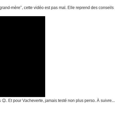
"grand-mère", cette vidéo est pas mal. Elle reprend des conseil
. Et pour Vacheverte, jamais testé non plus perso. À suivre...