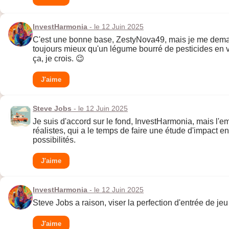
InvestHarmonia
- le 12 Juin 2025
C'est une bonne base, ZestyNova49, mais je me demande
toujours mieux qu'un légume bourré de pesticides en vr
ça, je crois. 😉
J'aime
Steve Jobs
- le 12 Juin 2025
Je suis d'accord sur le fond, InvestHarmonia, mais l'e
réalistes, qui a le temps de faire une étude d'impact
possibilités.
J'aime
InvestHarmonia
- le 12 Juin 2025
Steve Jobs a raison, viser la perfection d'entrée de 
J'aime