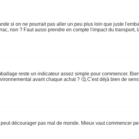
 si on ne pourrait pas aller un peu plus loin que juste l'emba
ac, non ? Faut aussi prendre en compte l'impact du transport, la
mballage reste un indicateur assez simple pour commencer. Bien s
 environnemental avant chaque achat ? 🤔 C'est déjà bien de sen
jeu peut décourager pas mal de monde. Mieux vaut commencer peti