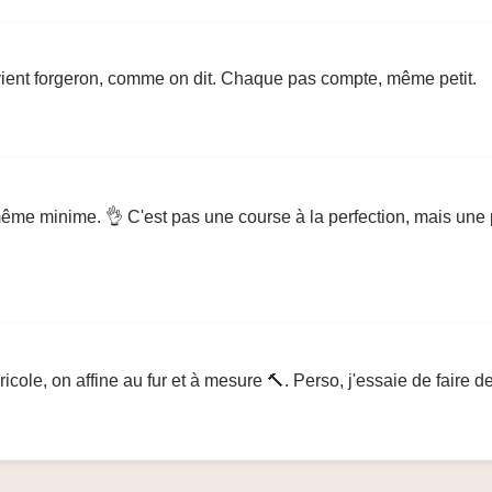
devient forgeron, comme on dit. Chaque pas compte, même petit.
ême minime. 👌 C'est pas une course à la perfection, mais une p
le, on affine au fur et à mesure 🔨. Perso, j'essaie de faire d