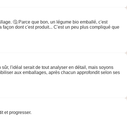
llage. 🤔 Parce que bon, un légume bio emballé, c'est
 façon dont c'est produit... C'est un peu plus compliqué que
ûr, l'idéal serait de tout analyser en détail, mais soyons
sibiliser aux emballages, après chacun approfondit selon ses
t et progresser.