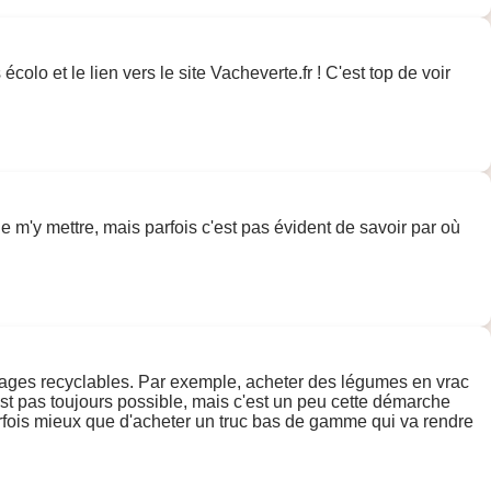
olo et le lien vers le site Vacheverte.fr ! C'est top de voir
m'y mettre, mais parfois c'est pas évident de savoir par où
llages recyclables. Par exemple, acheter des légumes en vrac
st pas toujours possible, mais c'est un peu cette démarche
 parfois mieux que d'acheter un truc bas de gamme qui va rendre