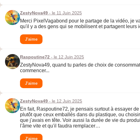
ZestyNova49
- le 11 Juin 2025
Merci PixelVagabond pour le partage de la vidéo, je vais
qu'il y a des gens qui se mobilisent et partagent leurs 
J'aime
Raspoutine72
- le 12 Juin 2025
ZestyNova49, quand tu parles de choix de consommation
commencer...
J'aime
ZestyNova49
- le 12 Juin 2025
En fait, Raspoutine72, je pensais surtout à essayer d
plutôt que ceux emballés dans du plastique, ou choisir
que j'avais en tête. Voir aussi la durée de vie du prod
l'âme vite et qu'il faudra remplacer…
J'aime