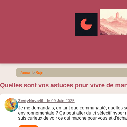
Accueil
>
Sujet
Quelles sont vos astuces pour vivre de man
ZestyNova49
- le 09 Juin 2025
Je me demandais, en tant que communauté, quelles sont
environnementale ? Ça peut aller du tri sélectif hyper
suis curieux de voir ce qui marche pour vous et d'écha