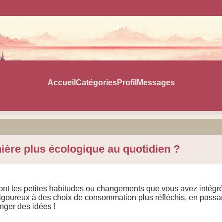
Accueil
Catégories
Profil
Messages
ière plus écologique au quotidien ?
 les petites habitudes ou changements que vous avez intégrés à
 rigoureux à des choix de consommation plus réfléchis, en passa
nger des idées !