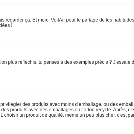
 regarder ça. Et merci VoltAir pour le partage de tes habitudes éc
idées !
 plus réfléchis, tu penses à des exemples précis ? J'essaie de 
e privilégier des produits avec moins d'emballage, ou des emba
 des produits avec des emballages en carton recyclé. Après, c'e
uit, choisir un produit de qualité, même un peu plus cher, c'est