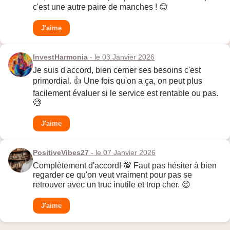
c'est une autre paire de manches ! 😊
J'aime
InvestHarmonia
- le 03 Janvier 2026
Je suis d'accord, bien cerner ses besoins c'est
primordial. 👍 Une fois qu'on a ça, on peut plus
facilement évaluer si le service est rentable ou pas.
🧐
J'aime
PositiveVibes27
- le 07 Janvier 2026
Complètement d'accord! 💯 Faut pas hésiter à bien
regarder ce qu'on veut vraiment pour pas se
retrouver avec un truc inutile et trop cher. 😉
J'aime