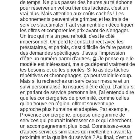
de temps. Ne plus passer des heures au téléphone
pour réserver un vol ou trier des factures, c'est un
vrai plus. Mais attention aux coûts cachés ! Les
abonnements peuvent vite grimper, et les frais de
service s'accumuler. Faut vraiment bien décortiquer
les offres et comparer les prix avant de s'engager.
Un truc qui m'a un peu refroidi, c'est le côté
impersonnel. On perd le contact direct avec les
prestataires, et parfois, c'est difficile de faire passer
des demandes spécifiques. J'avais l'impression
d'être un numéro parmi d'autres. 🤖 Je pense que le
modèle est intéressant, mais ça dépend vraiment de
tes besoins et de tes priorités. Si tu as des tâches
répétitives et chronophages, ça peut valoir le coup.
Mais si tu recherches un service sur mesure et un
suivi personnalisé, tu risques d'être déçu. D'ailleurs,
en parlant de service personnalisé, j'ai entendu dire
que les conciergeries de proximité, comme celles
qu'on trouve en région, offrent souvent une
approche plus humaine et adaptée. Par exemple,
Provence conciergerie, propose une gamme de
services qui pourrait intéresser ceux qui cherchent
un accompagnement plus local. Connaissez-vous
d'autres services similaires qui mettent en avant la
proximité et la qualité du service ? Au final, c'est un