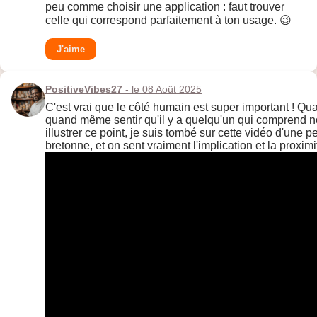
peu comme choisir une application : faut trouver
celle qui correspond parfaitement à ton usage. 😉
J'aime
PositiveVibes27
- le 08 Août 2025
C'est vrai que le côté humain est super important ! Q
quand même sentir qu'il y a quelqu'un qui comprend n
illustrer ce point, je suis tombé sur cette vidéo d'une p
bretonne, et on sent vraiment l'implication et la proximi