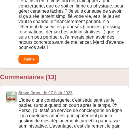
certains d'entre vous ont déjà fait appel à une
conciergerie, que ce soit en ligne ou physique, pour
gérer certaines tâches ? Je suis curieuse de savoir
si ça a réellement simplifié votre vie, et si le jeu en
vaut la chandelle financièrement parlant. Y a
tellement de services proposés (courses, pressing,
réservations, démarches administratives...) que je
suis un peu perdue, et j'aimerais bien avoir des
retours concrets avant de me lancer. Merci d'avance
pour vos avis !
J'aime
Commentaires (13)
Steve Jobs
- le 07 Août 2025
L'idée d'une conciergerie, c'est séduisant sur le
papier, surtout quand on court après le temps. 🤔
Perso, j'ai testé un service de conciergerie en ligne
il y a quelques années, principalement pour la
gestion de mes déplacements pro et la paperasse
administrative. L'avantage, c'est clairement le gain