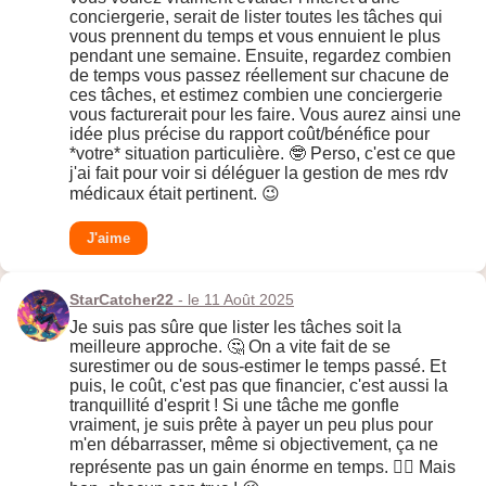
conciergerie, serait de lister toutes les tâches qui
vous prennent du temps et vous ennuient le plus
pendant une semaine. Ensuite, regardez combien
de temps vous passez réellement sur chacune de
ces tâches, et estimez combien une conciergerie
vous facturerait pour les faire. Vous aurez ainsi une
idée plus précise du rapport coût/bénéfice pour
*votre* situation particulière. 🤓 Perso, c'est ce que
j'ai fait pour voir si déléguer la gestion de mes rdv
médicaux était pertinent. 😉
J'aime
StarCatcher22
- le 11 Août 2025
Je suis pas sûre que lister les tâches soit la
meilleure approche. 🤔 On a vite fait de se
surestimer ou de sous-estimer le temps passé. Et
puis, le coût, c'est pas que financier, c'est aussi la
tranquillité d'esprit ! Si une tâche me gonfle
vraiment, je suis prête à payer un peu plus pour
m'en débarrasser, même si objectivement, ça ne
représente pas un gain énorme en temps. 🤷‍♀️ Mais