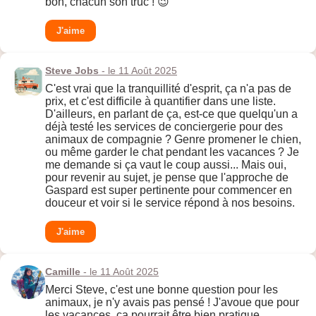
bon, chacun son truc ! 😉
J'aime
Steve Jobs
- le 11 Août 2025
C'est vrai que la tranquillité d'esprit, ça n'a pas de
prix, et c'est difficile à quantifier dans une liste.
D'ailleurs, en parlant de ça, est-ce que quelqu'un a
déjà testé les services de conciergerie pour des
animaux de compagnie ? Genre promener le chien,
ou même garder le chat pendant les vacances ? Je
me demande si ça vaut le coup aussi... Mais oui,
pour revenir au sujet, je pense que l'approche de
Gaspard est super pertinente pour commencer en
douceur et voir si le service répond à nos besoins.
J'aime
Camille
- le 11 Août 2025
Merci Steve, c'est une bonne question pour les
animaux, je n'y avais pas pensé ! J'avoue que pour
les vacances, ça pourrait être bien pratique.