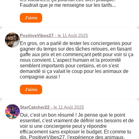
Faudrait que je me renseigne sur les tarifs...
J'aime
PositiveVibes27
- le 11 Août 2025
En gros, on a parlé de tester les conciergeries pour
gagner du temps sur des tâches reloues, en faisant
gaffe aux prix et en commençant petit pour voir si ça
nous convient. L'aspect humain et la proximité
semblent importants pour certains, et on s'est
demandé si ça valait le coup pour les animaux de
compagnie aussi !
J'aime
StarCatcher22
- le 11 Août 2025
Oui, c'est un bon résumé ! Je pense que le point
essentiel, c'est vraiment de définir ses besoins et de
voir si une conciergerie peut y répondre
efficacement sans exploser le budget. Et comme tu
dis, PositiveVibes27, l'expérience des animaux,