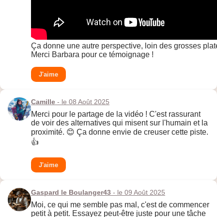
Ça donne une autre perspective, loin des grosses pla
Merci Barbara pour ce témoignage !
J'aime
Camille
- le 08 Août 2025
Merci pour le partage de la vidéo ! C'est rassurant
de voir des alternatives qui misent sur l'humain et la
proximité. 😊 Ça donne envie de creuser cette piste.
👍
J'aime
Gaspard le Boulanger43
- le 09 Août 2025
Moi, ce qui me semble pas mal, c'est de commencer
petit à petit. Essayez peut-être juste pour une tâche