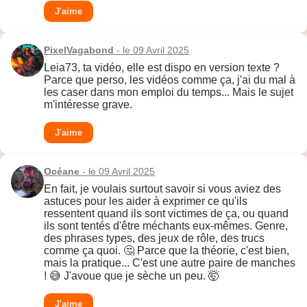
J'aime
PixelVagabond
- le 09 Avril 2025
Leia73, ta vidéo, elle est dispo en version texte ?
Parce que perso, les vidéos comme ça, j'ai du mal à
les caser dans mon emploi du temps... Mais le sujet
m'intéresse grave.
J'aime
Océane
- le 09 Avril 2025
En fait, je voulais surtout savoir si vous aviez des
astuces pour les aider à exprimer ce qu'ils
ressentent quand ils sont victimes de ça, ou quand
ils sont tentés d'être méchants eux-mêmes. Genre,
des phrases types, des jeux de rôle, des trucs
comme ça quoi. 🤔 Parce que la théorie, c'est bien,
mais la pratique... C'est une autre paire de manches
! 😅 J'avoue que je sèche un peu. 🤯
J'aime