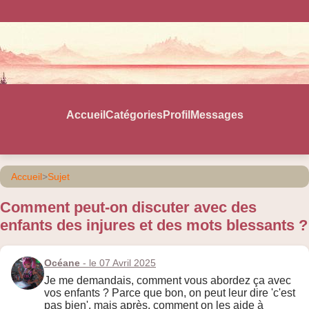
Accueil
Catégories
Profil
Messages
Accueil
>
Sujet
Comment peut-on discuter avec des
enfants des injures et des mots blessants ?
Océane
- le 07 Avril 2025
Je me demandais, comment vous abordez ça avec
vos enfants ? Parce que bon, on peut leur dire 'c'est
pas bien', mais après, comment on les aide à