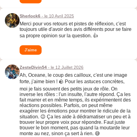
Sherlock6
- le 10 Avril 2025
Merci pour vos retours et pistes de réflexion, c'est
toujours utile d'avoir des avis différents pour se faire
sa propre opinion sur la question. 👍
J'aime
ZesteDivin54
- le 12 Juillet 2026
Ah, Oceane, le coup des cailloux, c'est une image
forte, j'aime bien ! 🪨 Pour les astuces concrètes,
moi je fais souvent des petits jeux de rôle. On
inverse les rôles : l'un insulte, l'autre répond. Ça les
fait marrer et en même temps, ils expérimentent des
réactions possibles. Parfois, on peut même
exagérer les émotions pour montrer le ridicule de la
situation. 😉 Ça les aide à dédramatiser un peu et à
trouver leur propre voix pour répondre. Faut juste
trouver le bon moment, pas quand la moutarde leur
monte au nez, sinon ça sert à rien. 😅