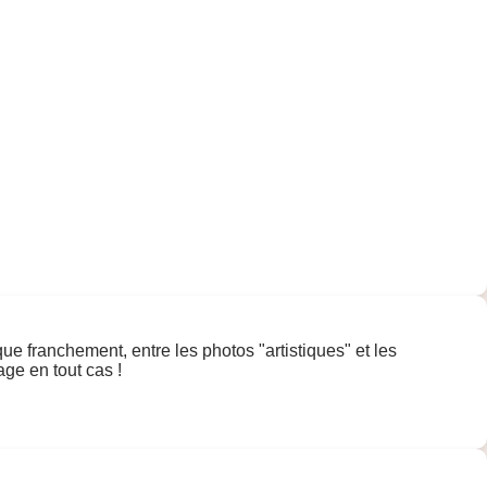
que franchement, entre les photos "artistiques" et les
age en tout cas !