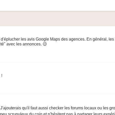
st d'éplucher les avis Google Maps des agences. En général, les 
ité" avec les annonces. 😉
 !
! J'ajouterais qu'il faut aussi checker les forums locaux ou les 
 peu scrupuleux du coin et n'hésitent pas à partager leurs expér