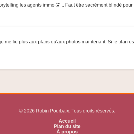
torytelling les agents immo 🤣... Faut être sacrément blindé pour 
 je me fie plus aux plans qu'aux photos maintenant. Si le plan est
© 2026 Robin Pourbaix. Tous droits réservés.
Accueil
Plan du site
À propos