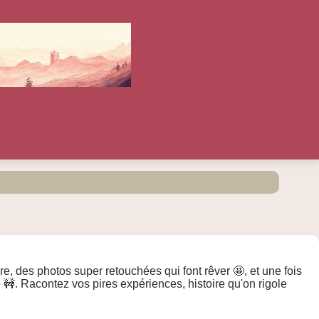
, des photos super retouchées qui font rêver 🤩, et une fois
e 🚧. Racontez vos pires expériences, histoire qu'on rigole