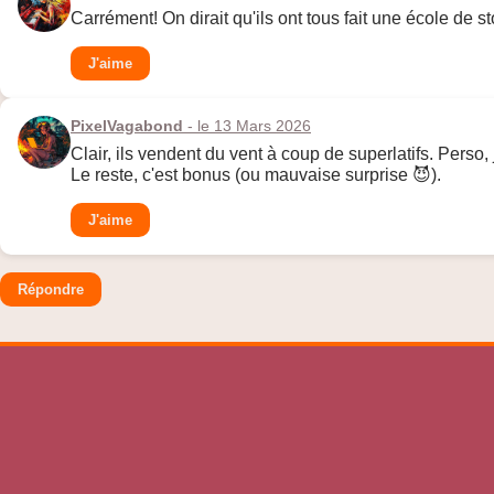
Carrément! On dirait qu'ils ont tous fait une école de s
J'aime
PixelVagabond
- le 13 Mars 2026
Clair, ils vendent du vent à coup de superlatifs. Perso,
Le reste, c'est bonus (ou mauvaise surprise 😈).
J'aime
Répondre