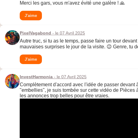
Merci les gars, vous m'avez évité une galère ! 🙏
J'aime
PixelVagabond
- le 07 Avril 2025
Autre truc, si tu as le temps, passe faire un tour devant 
mauvaises surprises le jour de la visite. 😉 Genre, tu d
J'aime
InvestHarmonia
- le 07 Avril 2025
Complètement d'accord avec l'idée de passer devant à 
"embellies", je suis tombée sur cette vidéo de Pièces à
les annonces trop belles pour être vraies.