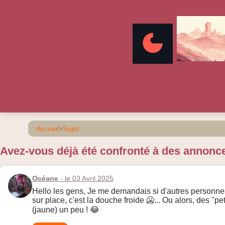
Accueil
>
Sujet
Avez-vous déjà été confronté à des annon
Océane
- le 03 Avril 2025
Hello les gens, Je me demandais si d'autres personnes
sur place, c'est la douche froide 🥶... Ou alors, des "
(jaune) un peu ! 😂