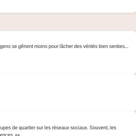
gens se gênent moins pour lâcher des vérités bien senties...
groupes de quartier sur les réseaux sociaux. Souvent, les
iences. 👀