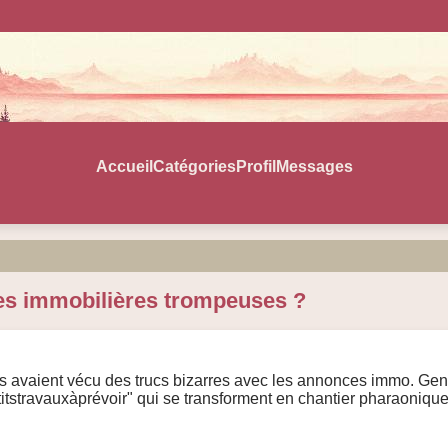
Accueil
Catégories
Profil
Messages
ces immobilières trompeuses ?
 avaient vécu des trucs bizarres avec les annonces immo. Genre
petitstravauxàprévoir" qui se transforment en chantier pharaoniqu