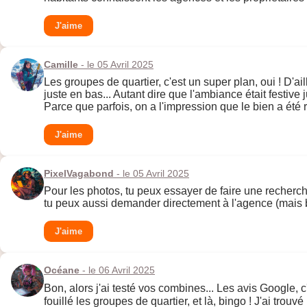
J'aime
Camille
- le 05 Avril 2025
Les groupes de quartier, c'est un super plan, oui ! D'ail
juste en bas... Autant dire que l'ambiance était festiv
Parce que parfois, on a l'impression que le bien a été ré
J'aime
PixelVagabond
- le 05 Avril 2025
Pour les photos, tu peux essayer de faire une recherch
tu peux aussi demander directement à l'agence (mais bo
J'aime
Océane
- le 06 Avril 2025
Bon, alors j'ai testé vos combines... Les avis Google, c
fouillé les groupes de quartier, et là, bingo ! J'ai tr