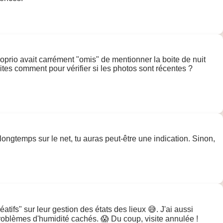
 proprio avait carrément "omis" de mentionner la boite de nuit
aites comment pour vérifier si les photos sont récentes ?
ongtemps sur le net, tu auras peut-être une indication. Sinon,
atifs" sur leur gestion des états des lieux 😅. J'ai aussi
 problèmes d'humidité cachés. 😱 Du coup, visite annulée !