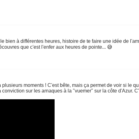
le bien à différentes heures, histoire de te faire une idée de l'am
écouvres que c'est l'enfer aux heures de pointe... 😅
plusieurs moments ! C'est bête, mais ça permet de voir si le qu
 conviction sur les arnaques à la "vuemer" sur la côte d'Azur. C'